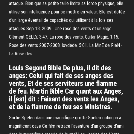
attaque. Bien que sa petite taille limite sa force physique, elle
utilise son intelligence pour se mettre en valeur. Elle est dotée
d'un large éventail de capacités qui utilisent à la fois ses
attaques Sep 13, 2009 · Une rose des vents et un ange.
Clément GELLY. 3:47. La rose des vents. Guitar Magix. 1:15.
Rose des vents 2007-2008. lovdede. 5:01. La MinE de RieN -
La Rose des
Louis Segond Bible De plus, il dit des
anges: Celui qui fait de ses anges des
vents, Et de ses serviteurs une flamme
de feu. Martin Bible Car quant aux Anges,
il [est] dit : Faisant des vents les Anges,
et de la flamme de feu ses Ministres.
Sortie Spéléo dans une magnifique grotte Speleo outing in a
magnificent cave Ce film retrace l'aventure d'un groupe d'ami