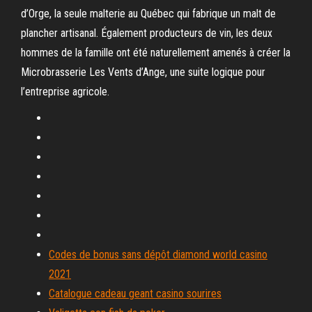
d’Orge, la seule malterie au Québec qui fabrique un malt de
plancher artisanal. Également producteurs de vin, les deux
hommes de la famille ont été naturellement amenés à créer la
Microbrasserie Les Vents d’Ange, une suite logique pour
l’entreprise agricole.
Codes de bonus sans dépôt diamond world casino
2021
Catalogue cadeau geant casino sourires