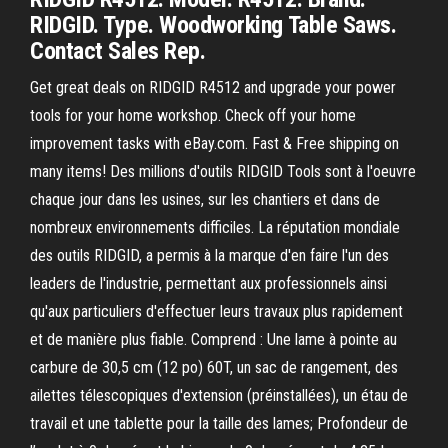
RIDGID. Type. Woodworking Table Saws.
Contact Sales Rep.
Get great deals on RIDGID R4512 and upgrade your power
tools for your home workshop. Check off your home
improvement tasks with eBay.com. Fast & Free shipping on
many items! Des millions d'outils RIDGID Tools sont à l'oeuvre
chaque jour dans les usines, sur les chantiers et dans de
nombreux environnements difficiles. La réputation mondiale
des outils RIDGID, a permis à la marque d'en faire l'un des
leaders de l'industrie, permettant aux professionnels ainsi
qu'aux particuliers d'effectuer leurs travaux plus rapidement
et de manière plus fiable. Comprend : Une lame à pointe au
carbure de 30,5 cm (12 po) 60T, un sac de rangement, des
ailettes télescopiques d'extension (préinstallées), un étau de
travail et une tablette pour la taille des lames; Profondeur de