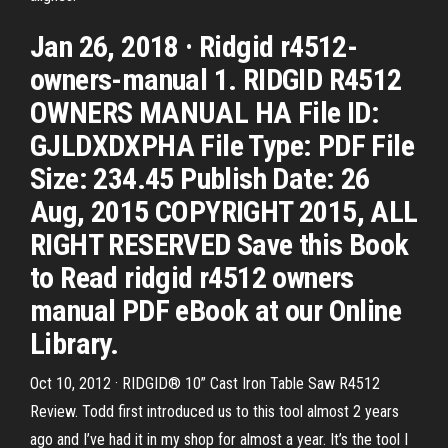
Jan 26, 2018 · Ridgid r4512-
owners-manual 1. RIDGID R4512
OWNERS MANUAL HA File ID:
GJLDXDXPHA File Type: PDF File
Size: 234.45 Publish Date: 26
Aug, 2015 COPYRIGHT 2015, ALL
RIGHT RESERVED Save this Book
to Read ridgid r4512 owners
manual PDF eBook at our Online
Library.
Oct 10, 2012 · RIDGID® 10” Cast Iron Table Saw R4512
Review. Todd first introduced us to this tool almost 2 years
ago and I’ve had it in my shop for almost a year. It’s the tool I