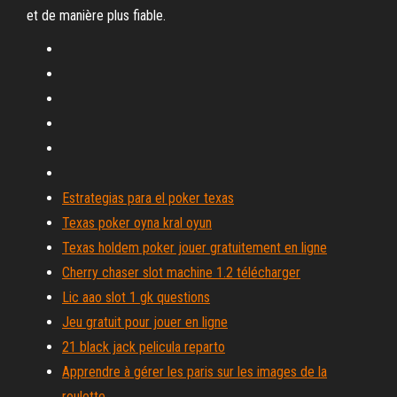
et de manière plus fiable.
Estrategias para el poker texas
Texas poker oyna kral oyun
Texas holdem poker jouer gratuitement en ligne
Cherry chaser slot machine 1.2 télécharger
Lic aao slot 1 gk questions
Jeu gratuit pour jouer en ligne
21 black jack pelicula reparto
Apprendre à gérer les paris sur les images de la
roulette