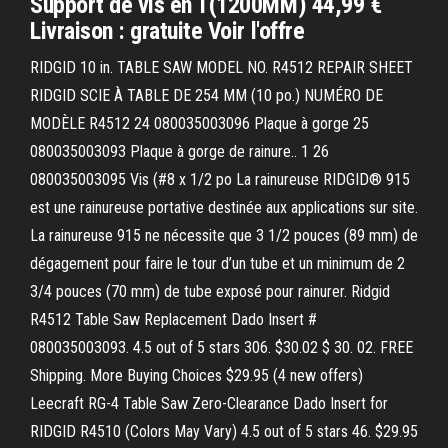
Support de vis en T(1200MM) 44,99 €
Livraison : gratuite Voir l'offre
RIDGID 10 in. TABLE SAW MODEL NO. R4512 REPAIR SHEET
RIDGID SCIE À TABLE DE 254 MM (10 po.) NUMÉRO DE
MODÈLE R4512 24 080035003096 Plaque à gorge 25
080035003093 Plaque à gorge de rainure.. 1 26
080035003095 Vis (#8 x 1/2 po La rainureuse RIDGID® 915
est une rainureuse portative destinée aux applications sur site.
La rainureuse 915 ne nécessite que 3 1/2 pouces (89 mm) de
dégagement pour faire le tour d’un tube et un minimum de 2
3/4 pouces (70 mm) de tube exposé pour rainurer. Ridgid
R4512 Table Saw Replacement Dado Insert #
080035003093. 4.5 out of 5 stars 306. $30.02 $ 30. 02. FREE
Shipping. More Buying Choices $29.95 (4 new offers)
Leecraft RG-4 Table Saw Zero-Clearance Dado Insert for
RIDGID R4510 (Colors May Vary) 4.5 out of 5 stars 46. $29.95