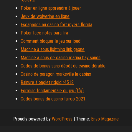
Poker en ligne apprendre à jouer
Jeux de wolverine en ligne
Escapades au casino fort myers florida
Poker face notas para lira
Comment bloquer le jeu sur ipad
Machine à sous lightning link gagne
Machine à sous de casino marina bay sands
Codes de bonus sans dépôt du casino dérable
Casino de paragon marksville la cabins
Rainure à onglet ridgid r4512
Formule fondamentale du jeu (ffg)
Codes bonus du casino fairgo 2021
Proudly powered by
WordPress
|
Theme:
Envo Magazine