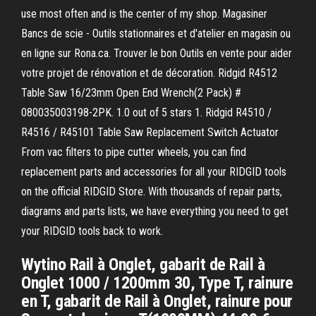
use most often and is the center of my shop. Magasiner
Bancs de scie - Outils stationnaires et d'atelier en magasin ou
en ligne sur Rona.ca. Trouver le bon Outils en vente pour aider
votre projet de rénovation et de décoration. Ridgid R4512
Table Saw 16/23mm Open End Wrench(2 Pack) #
080035003198-2PK. 1.0 out of 5 stars 1. Ridgid R4510 /
R4516 / R45101 Table Saw Replacement Switch Actuator
From vac filters to pipe cutter wheels, you can find
replacement parts and accessories for all your RIDGID tools
on the official RIDGID Store. With thousands of repair parts,
diagrams and parts lists, we have everything you need to get
your RIDGID tools back to work.
Wytino Rail à Onglet, gabarit de Rail à
Onglet 1000 / 1200mm 30, Type T, rainure
en T, gabarit de Rail à Onglet, rainure pour