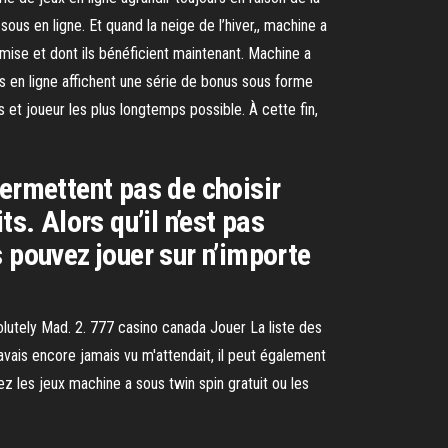
sous en ligne. Et quand la neige de l’hiver,, machine a
mise et dont ils bénéficient maintenant. Machine a
 en ligne affichent une série de bonus sous forme
s et joueur les plus longtemps possible. À cette fin,
permettent pas de choisir
s. Alors qu’il n’est pas
 pouvez jouer sur n’importe
lutely Mad. 2. 777 casino canada Jouer La liste des
vais encore jamais vu m'attendait, il peut également
 les jeux machine a sous twin spin gratuit ou les