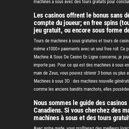
machines a sous avec des tours gratuits pour conclure j
Les casinos offrent le bonus sans d
compte du joueur; en free spins (tou
jeu gratuit, ou encore sous forme d
Tours de machines à sous gratuites et tours de casino
même x1000+ paiements avec un seul free roll. Ce pe
Machine A Sous De Casino En Ligne concerne, je jou
importe pas. Pour ce qui est des machines à sous en l
main de Zeus, vous pouvez obtenir 3 bonus ou plus av
Machines à sous 3D : des machines nouvelle générati
comme les anciens bandits manchots, elles possèdent
Nous sommes le guide des casinos le
Canadiens. Si vous cherchez des ma
machines à sous et des tours gratui
Avec notre guide, vous profiterez des meilleurs logic